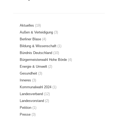
Aktuelles
(19)
Außen & Verteidigung
(3)
Berliner Blase
(4)
Bildung & Wissenschaft
(1)
Bündnis Deutschland
(10)
Bürgermeisterwahl Hohe Börde
(4)
Energie & Umwelt
(2)
Gesundheit
(3)
Inneres
(3)
Kommunalwahl 2024
(1)
Landesverband
(12)
Landesvorstand
(2)
Petition
(1)
Presse
(3)